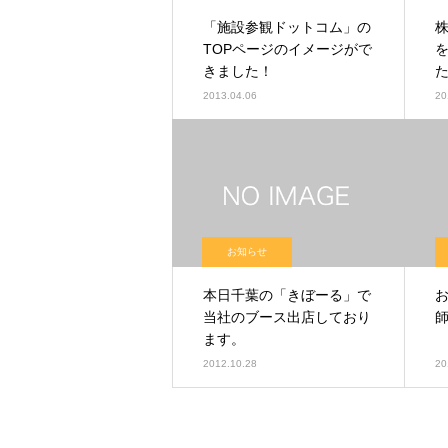
「施設参観ドットコム」の
TOPページのイメージがで
きました！
2013.04.06
20
お知らせ
本日千葉の「きぼーる」で
当社のブース出店しており
ます。
2012.10.28
20