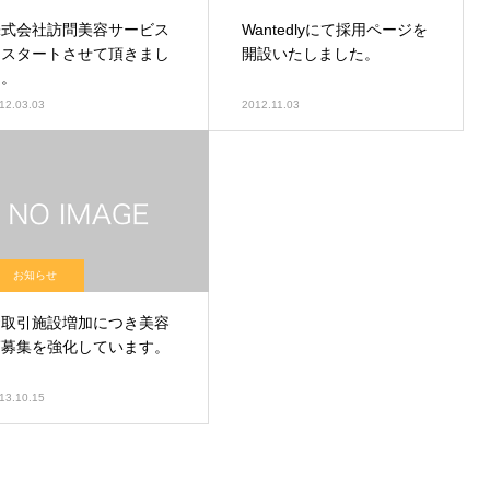
株式会社訪問美容サービス
Wantedlyにて採用ページを
をスタートさせて頂きまし
開設いたしました。
た。
12.03.03
2012.11.03
お知らせ
お取引施設増加につき美容
師募集を強化しています。
13.10.15