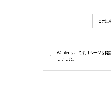
この記
Wantedlyにて採用ページを
しました。