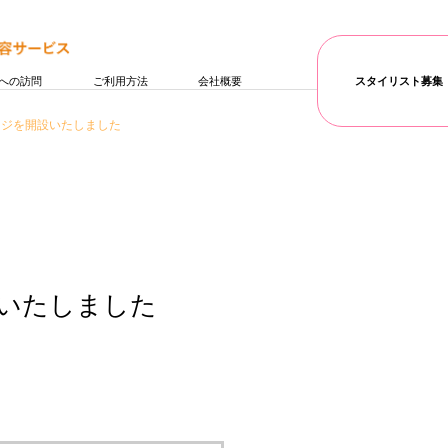
への訪問
ご利用方法
会社概要
スタイリスト募集
kページを開設いたしました
開設いたしました