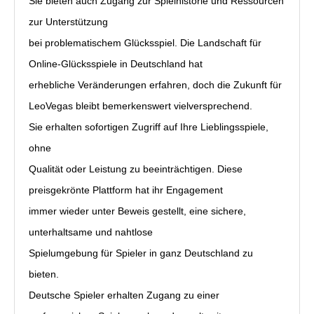
Sie bieten auch Zugang zur Spielhistorie und Ressourcen
zur Unterstützung
bei problematischem Glücksspiel. Die Landschaft für
Online-Glücksspiele in Deutschland hat
erhebliche Veränderungen erfahren, doch die Zukunft für
LeoVegas bleibt bemerkenswert vielversprechend.
Sie erhalten sofortigen Zugriff auf Ihre Lieblingsspiele,
ohne
Qualität oder Leistung zu beeinträchtigen. Diese
preisgekrönte Plattform hat ihr Engagement
immer wieder unter Beweis gestellt, eine sichere,
unterhaltsame und nahtlose
Spielumgebung für Spieler in ganz Deutschland zu
bieten.
Deutsche Spieler erhalten Zugang zu einer