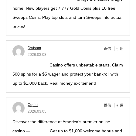
home! New players get 7,777 Gold Coins plus 10 free
Sweeps Coins. Play top slots and turn Sweeps into actual
prizes!
Dwfsnm
返信
引用
2026.03.03
DraftKings roulette
Casino offers unbeatable starts. Claim
500 spins for a $5 wager and protect your bankroll with
up to $1,000 back. Real money excitement!
Qqelct
返信
引用
2026.03.05
Discover the difference at America’s premier online
casino —
betmgm
. Get up to $1,000 welcome bonus and