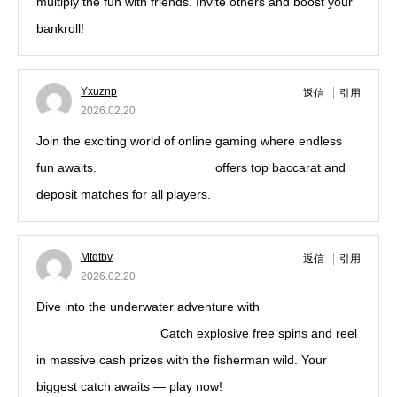
multiply the fun with friends. Invite others and boost your
bankroll!
Yxuznp
返信
引用
2026.02.20
Join the exciting world of online gaming where endless
fun awaits.
Bovada Live Casino
offers top baccarat and
deposit matches for all players.
Mtdtbv
返信
引用
2026.02.20
Dive into the underwater adventure with
Original vs
Bigger Bass Bonanza
Catch explosive free spins and reel
in massive cash prizes with the fisherman wild. Your
biggest catch awaits — play now!