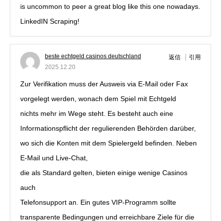
is uncommon to peer a great blog like this one nowadays.
LinkedIN Scraping!
beste echtgeld casinos deutschland
返信
引用
2025.12.20
Zur Verifikation muss der Ausweis via E-Mail oder Fax
vorgelegt werden, wonach dem Spiel mit Echtgeld
nichts mehr im Wege steht. Es besteht auch eine
Informationspflicht der regulierenden Behörden darüber,
wo sich die Konten mit dem Spielergeld befinden. Neben
E-Mail und Live-Chat,
die als Standard gelten, bieten einige wenige Casinos
auch
Telefonsupport an. Ein gutes VIP-Programm sollte
transparente Bedingungen und erreichbare Ziele für die