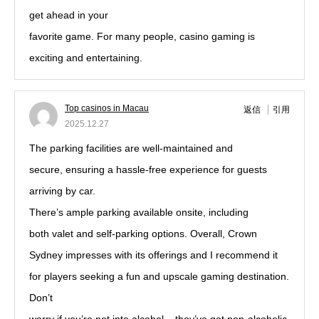
get ahead in your
favorite game. For many people, casino gaming is
exciting and entertaining.
Top casinos in Macau
返信
引用
2025.12.27
The parking facilities are well-maintained and
secure, ensuring a hassle-free experience for guests
arriving by car.
There’s ample parking available onsite, including
both valet and self-parking options. Overall, Crown
Sydney impresses with its offerings and I recommend it
for players seeking a fun and upscale gaming destination.
Don’t
worry if you’re not into alcohol – they’ve got non-alcoholic