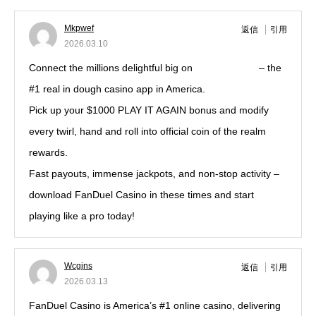
Mkpwef
返信
引用
2026.03.10
Connect the millions delightful big on
fan maxxwins
– the
#1 real in dough casino app in America.
Pick up your $1000 PLAY IT AGAIN bonus and modify
every twirl, hand and roll into official coin of the realm
rewards.
Fast payouts, immense jackpots, and non-stop activity –
download FanDuel Casino in these times and start
playing like a pro today!
Wcgjns
返信
引用
2026.03.13
FanDuel Casino is America’s #1 online casino, delivering