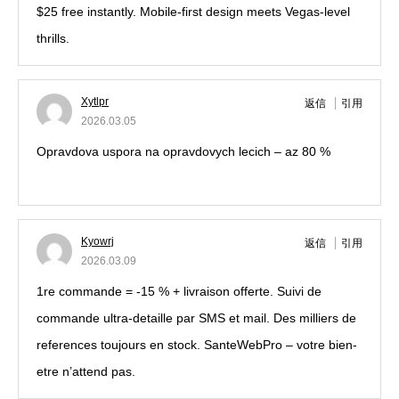
$25 free instantly. Mobile-first design meets Vegas-level
thrills.
Xytlpr
返信
引用
2026.03.05
Opravdova uspora na opravdovych lecich – az 80 %
Viagra levne
Kyowrj
返信
引用
2026.03.09
1re commande = -15 % + livraison offerte. Suivi de
commande ultra-detaille par SMS et mail. Des milliers de
references toujours en stock. SanteWebPro – votre bien-
etre n’attend pas.
mentax