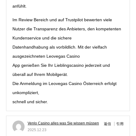
anfühlt.
Im Review Bereich und auf Trustpilot bewerten viele
Nutzer die Transparenz des Anbieters, den kompetenten
Kundenservice und die sichere
Datenhandhabung als vorbildlich. Mit der vielfach
ausgezeichneten Leovegas Casino
App genießen Sie Ihr Lieblingscasino jederzeit und
überall auf Ihrem Mobilgerät.
Die Anmeldung im Leovegas Casino Österreich erfolgt
unkompliziert,
schnell und sicher.
Venlo Casino alles was Sie wissen müssen
返信
引用
2025.12.23