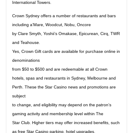
International Towers.
Crown Sydney offers a number of restaurants and bars
including a’Mare, Woodcut, Nobu, Oncore
by Clare Smyth, Yoshii’s Omakase, Epicurean, Cirq, TWR
and Teahouse.
Yes, Crown Gift cards are available for purchase online in
denominations
from $50 to $500 and are redeemable at all Crown
hotels, spas and restaurants in Sydney, Melbourne and
Perth. These the Star Casino news and promotions are
subject
to change, and eligibility may depend on the patron’s
gaming activity and membership level within The
Star Club. Higher tiers may offer increased benefits, such
as free Star Casino parking, hotel upgrades,