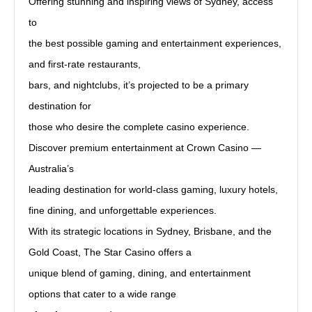
Offering stunning and inspiring views of Sydney, access
to
the best possible gaming and entertainment experiences,
and first-rate restaurants,
bars, and nightclubs, it’s projected to be a primary
destination for
those who desire the complete casino experience.
Discover premium entertainment at Crown Casino —
Australia’s
leading destination for world-class gaming, luxury hotels,
fine dining, and unforgettable experiences.
With its strategic locations in Sydney, Brisbane, and the
Gold Coast, The Star Casino offers a
unique blend of gaming, dining, and entertainment
options that cater to a wide range