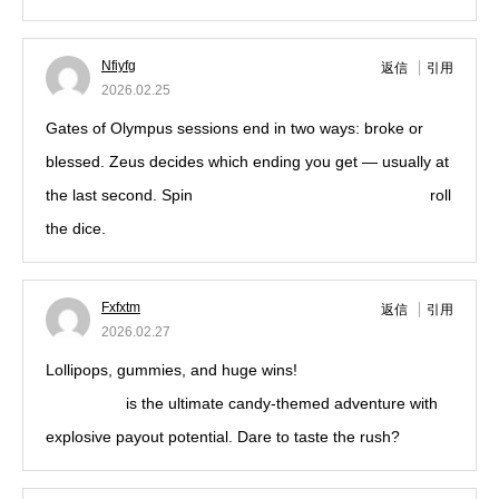
Nfiyfg
返信
引用
2026.02.25
Gates of Olympus sessions end in two ways: broke or
blessed. Zeus decides which ending you get — usually at
the last second. Spin
gates of olympus pragmatic play
roll
the dice.
Fxfxtm
返信
引用
2026.02.27
Lollipops, gummies, and huge wins!
best casinos to play
sugar rush
is the ultimate candy-themed adventure with
explosive payout potential. Dare to taste the rush?