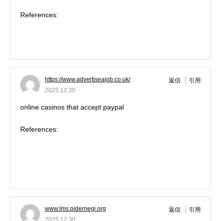
References:
https://jobsremote.work/employer/top-paypal-online-
casino-list-by-luckygambler-december-2025/
https://www.advertiseajob.co.uk/
返信
引用
2025.12.30
online casinos that accept paypal
References:
https://www.advertiseajob.co.uk/employer/40-best-
australian-online-casinos-for-real-money-in-december-
2025/
www.lms.pidernegi.org
返信
引用
2025.12.30