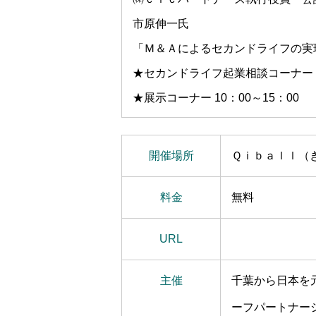
市原伸一氏
「Ｍ＆Ａによるセカンドライフの実
★セカンドライフ起業相談コーナー 12
★展示コーナー 10：00～15：00
開催場所
Ｑｉｂａｌｌ（
料金
無料
URL
https://www.fac
主催
千葉から日本を
ーフパートナー