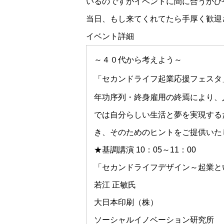
いるのですがイベントに間に合うかひ
当日、もし来てくれてたら手厚く歓迎
イベント詳細
～４０代から考えよう～
「セカンドライフ起業応援フェスタ
年功序列・終身雇用の終焉により、
では自分らしい生活と夢を実現する
き、そのためのヒントをご提供いた
★基調講演 10：05～11：00
「セカンドライフデザイン～起業と
若江 正敏氏
大日本印刷（株）
ソーシャルイノベーション研究所