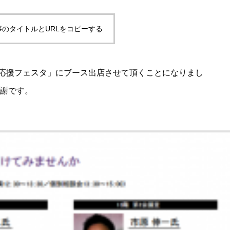
事のタイトルとURLをコピーする
応援フェスタ」にブース出店させて頂くことになりまし
謝です。