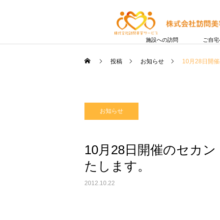
施設への訪問
ご自宅
投稿
お知らせ
10月28日
お知らせ
10月28日開催のセカ
たします。
2012.10.22