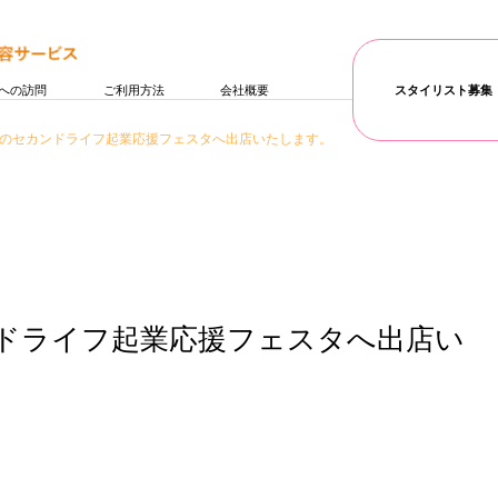
への訪問
ご利用方法
会社概要
スタイリスト募集
開催のセカンドライフ起業応援フェスタへ出店いたします。
ンドライフ起業応援フェスタへ出店い