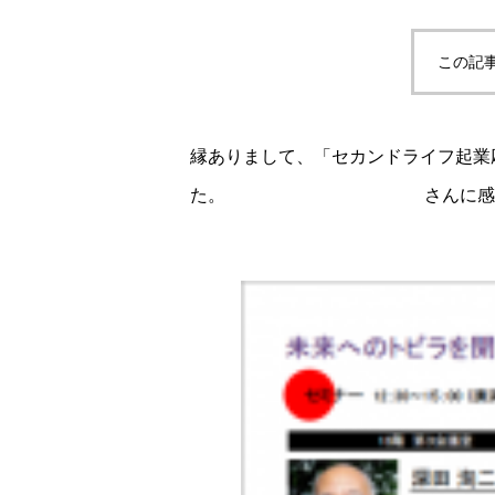
この記
縁ありまして、「セカンドライフ起業
た。
社会保険労務士 長澤香織
さんに感