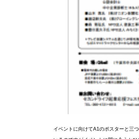
イベントに向けてA1のポスターと三