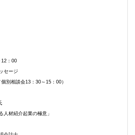
12：00
ッセージ
個別相談会13：30～15：00）
氏
る人材紹介起業の極意」
認会計士