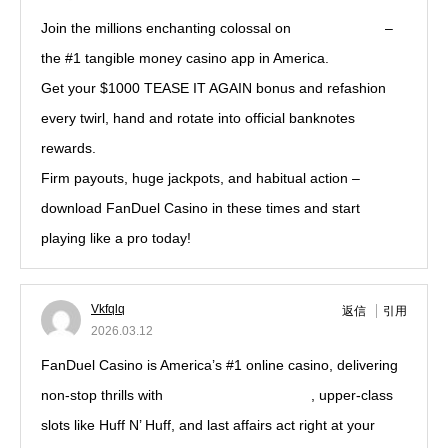
Join the millions enchanting colossal on
fan maxxwins
–
the #1 tangible money casino app in America.
Get your $1000 TEASE IT AGAIN bonus and refashion
every twirl, hand and rotate into official banknotes
rewards.
Firm payouts, huge jackpots, and habitual action –
download FanDuel Casino in these times and start
playing like a pro today!
Vkfqlq
返信
引用
2026.03.12
FanDuel Casino is America’s #1 online casino, delivering
non-stop thrills with
ignition casino sign up
, upper-class
slots like Huff N’ Huff, and last affairs act right at your