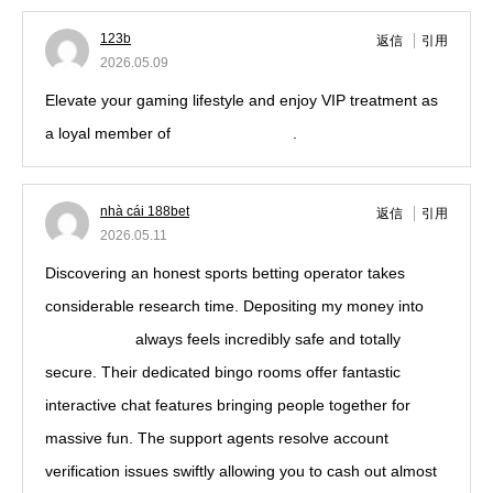
123b
返信
引用
2026.05.09
Elevate your gaming lifestyle and enjoy VIP treatment as
a loyal member of
https://123b.moe
.
n​h​à ​cá​i​ ​188​b​et
返信
引用
2026.05.11
Discovering an honest sports betting operator takes
considerable research time. Depositing my money into
n​h​
à​ ​c​á​i​ ​1​8​8​b​e​t
always feels incredibly safe and totally
secure. Their dedicated bingo rooms offer fantastic
interactive chat features bringing people together for
massive fun. The support agents resolve account
verification issues swiftly allowing you to cash out almost