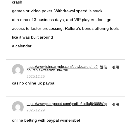
crash
games or video poker. Withdrawal speed is stuck
at a max of 3 business days, and VIP players don’t get
access to faster processing. Rollero’s bonus offering feels
like it was built around
a calendar.
https://www.joinpartyple.com/bbs/board.php?
返信
引用
bo_table=free&wr_id=790
2025.12.29
casino online uk paypal
https://www.gomyneed.com/profile/stellaj6408811
返信
引用
2025.12.29
online betting with paypal winnersbet