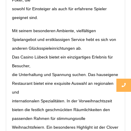
sowohl für Einsteiger als auch für erfahrene Spieler
geeignet sind.
Mit seinem besonderen Ambiente, vielfältigen
Spielangebot und erstklassigen Service hebt es sich von
anderen Glücksspieleinrichtungen ab.
Das Casino Lübeck bietet ein einzigartiges Erlebnis für
Besucher,
die Unterhaltung und Spannung suchen. Das hauseigene
Restaurant bietet eine exquisite Auswahl an regionalen
und
internationalen Spezialitäten. In der Vorweihnachtszeit
bieten die festlich geschmückten Räumlichkeiten den
passenden Rahmen für stimmungsvolle
Weihnachtsfeiern. Ein besonderes Highlight ist der Clover