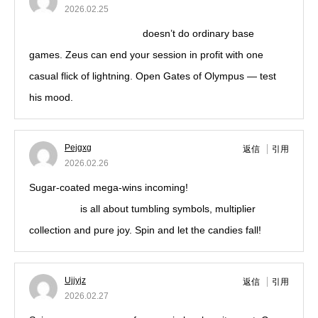
2026.02.25
gates of olympus big win
doesn’t do ordinary base
games. Zeus can end your session in profit with one
casual flick of lightning. Open Gates of Olympus — test
his mood.
Pejgxg
返信
引用
2026.02.26
Sugar-coated mega-wins incoming!
best casinos to play
sugar rush
is all about tumbling symbols, multiplier
collection and pure joy. Spin and let the candies fall!
Ujjyjz
返信
引用
2026.02.27