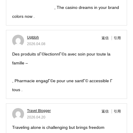
https://gntopama.com
, The casino dreams in your brand
colors now .
Ugtdoh
返信
引用
2026.04.08
Des produits sГ©lectionnГ©s avec soin pour toute la
famille –
https://santeenfrance.fr/pages/testcovidpharmacie/page:143
, Pharmacie engagГ©e pour une santГ© accessible Г
tous .
Travel Blogger
返信
引用
2026.04.20
Traveling alone is challenging but brings freedom