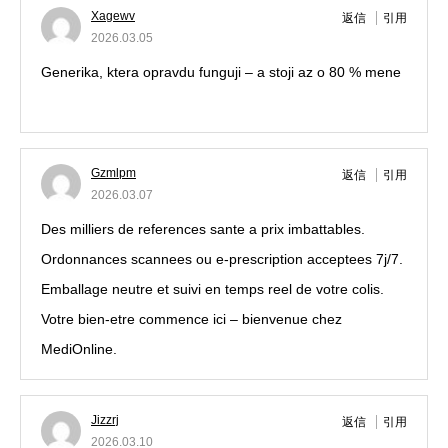
Xagewv
返信
引用
2026.03.05
Generika, ktera opravdu funguji – a stoji az o 80 % mene
https://opravdovalekarna.cz
Gzmlpm
返信
引用
2026.03.07
Des milliers de references sante a prix imbattables.
Ordonnances scannees ou e-prescription acceptees 7j/7.
Emballage neutre et suivi en temps reel de votre colis.
Votre bien-etre commence ici – bienvenue chez
MediOnline.
Acheter calcort
Jizzrj
返信
引用
2026.03.10