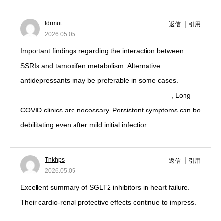
Idrmut
返信
引用
2026.05.05
Important findings regarding the interaction between
SSRIs and tamoxifen metabolism. Alternative
antidepressants may be preferable in some cases. –
https://maps.app.goo.gl/HePymPbp617TBM16A
, Long
COVID clinics are necessary. Persistent symptoms can be
debilitating even after mild initial infection. .
Tnkhps
返信
引用
2026.05.05
Excellent summary of SGLT2 inhibitors in heart failure.
Their cardio-renal protective effects continue to impress.
–
https://www.bienne2go.ch/en/Z15151/city-biel-bienne?