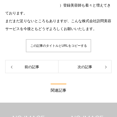
た。 | 株式会社訪問美容サービス
）登録美容師も着々と増えてき
ております。
まだまだ足りないところもありますが、こんな株式会社訪問美容
サービスを今後ともどうぞよろしくお願いいたします。
この記事のタイトルとURLをコピーする
前の記事
次の記事
関連記事