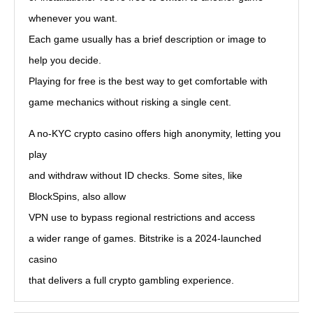
whenever you want.
Each game usually has a brief description or image to
help you decide.
Playing for free is the best way to get comfortable with
game mechanics without risking a single cent.
A no-KYC crypto casino offers high anonymity, letting you
play
and withdraw without ID checks. Some sites, like
BlockSpins, also allow
VPN use to bypass regional restrictions and access
a wider range of games. Bitstrike is a 2024-launched
casino
that delivers a full crypto gambling experience.