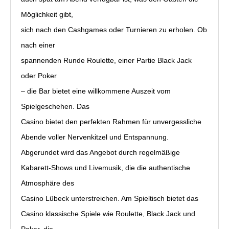
Möglichkeit gibt,
sich nach den Cashgames oder Turnieren zu erholen. Ob
nach einer
spannenden Runde Roulette, einer Partie Black Jack
oder Poker
– die Bar bietet eine willkommene Auszeit vom
Spielgeschehen. Das
Casino bietet den perfekten Rahmen für unvergessliche
Abende voller Nervenkitzel und Entspannung.
Abgerundet wird das Angebot durch regelmäßige
Kabarett-Shows und Livemusik, die die authentische
Atmosphäre des
Casino Lübeck unterstreichen. Am Spieltisch bietet das
Casino klassische Spiele wie Roulette, Black Jack und
Poker, die