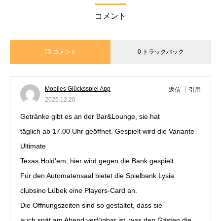
コメント
75 コメント
0 トラックバック
Mobiles Glücksspiel App
返信
引用
2025.12.20
Getränke gibt es an der Bar&Lounge, sie hat
täglich ab 17.00 Uhr geöffnet. Gespielt wird die Variante
Ultimate
Texas Hold’em, hier wird gegen die Bank gespielt.
Für den Automatensaal bietet die Spielbank Lysia
clubsino Lübek eine Players-Card an.
Die Öffnungszeiten sind so gestaltet, dass sie
auch spät am Abend verfügbar ist, was den Gästen die