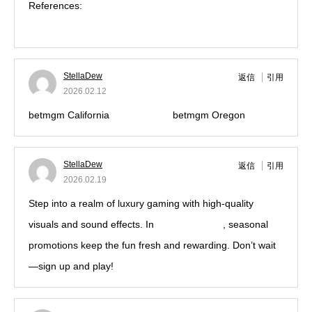
References:
https://www.gomyneed.com/profile/stellaj6408811
StellaDew
返信
引用
2026.02.12
betmgm California
betmgm-play
betmgm Oregon
StellaDew
返信
引用
2026.02.19
Step into a realm of luxury gaming with high-quality
visuals and sound effects. In
ignation casino
, seasonal
promotions keep the fun fresh and rewarding. Don’t wait
—sign up and play!