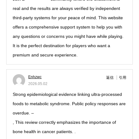
real and the results are always verified by independent
third-party systems for your peace of mind. This website
offers a comprehensive support system to help you with
any questions or concerns you might have while playing.
It is the perfect destination for players who want a
premium and secure experience.
Enhzwc
返信
引用
2026.05.02
Strong epidemiological evidence linking ultra-processed
foods to metabolic syndrome. Public policy responses are
overdue. –
https://www.swissyp.com/pro/fisioterapia-bios/
, This review correctly emphasizes the importance of
bone health in cancer patients. .