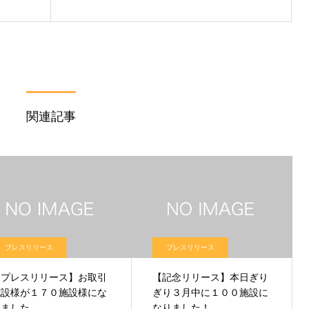
関連記事
プレスリリース
プレスリリース
【プレスリリース】お取引
【記念リリース】本日ぎり
施設様が１７０施設様にな
ぎり３月中に１００施設に
りました。
なりました！