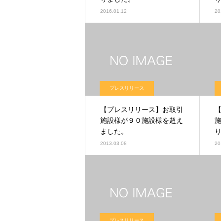
2016.01.12
20
プレスリリース
【プレスリリース】お取引
施設様が９０施設様を超え
ました。
2013.03.08
20
プレスリリース