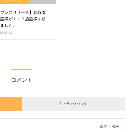
【プレスリリース】お取引
施設様が１１０施設様を超
えました。
13.05.02
コメント
0 トラックバック
返信
引用