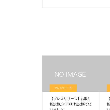
プレスリリース
【プレスリリース】お取引
施設様が３８０施設様にな
りました。