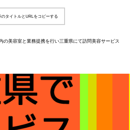
事のタイトルとURLをコピーする
内の美容室と業務提携を行い三重県にて訪問美容サービス