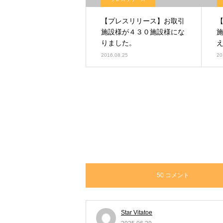
【プレスリリース】お取引
施設様が４３０施設様にな
りました。
2016.08.25
20
50 コメント
Star Vitatoe