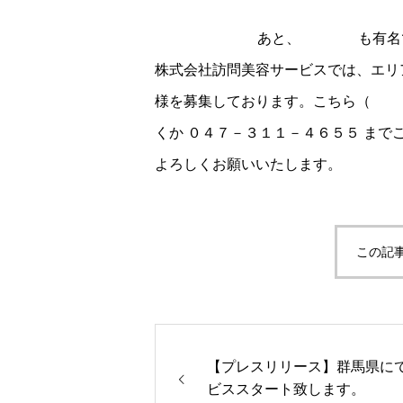
界第17位のテーマパークであることが判
ットニュース24
あと、
伊勢神宮
も有名
株式会社訪問美容サービスでは、エリ
様を募集しております。こちら（
お問
くか ０４７－３１１－４６５５ まで
よろしくお願いいたします。
この記
【プレスリリース】群馬県に
ビススタート致します。