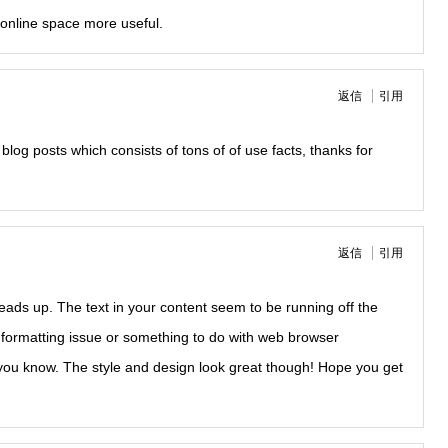
 online space more useful.
返信
引用
 blog posts which consists of tons of of use facts, thanks for
返信
引用
eads up. The text in your content seem to be running off the
s a formatting issue or something to do with web browser
et you know. The style and design look great though! Hope you get