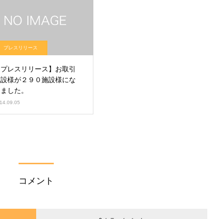
プレスリリース
【プレスリリース】お取引
施設様が２９０施設様にな
りました。
14.09.05
コメント