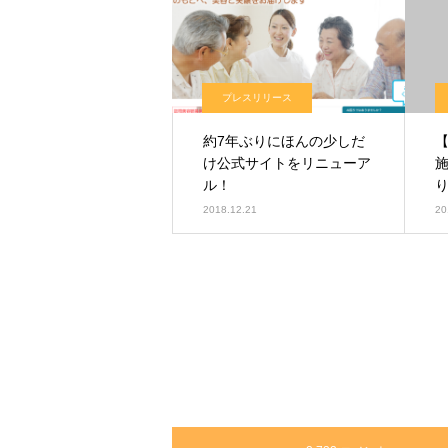
プレスリリース
約7年ぶりにほんの少しだ
け公式サイトをリニューア
ル！
2018.12.21
20