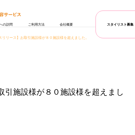
への訪問
ご利用方法
会社概要
スタイリスト募集
スリリース】お取引施設様が８０施設様を超えました。
取引施設様が８０施設様を超えまし