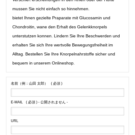
mussen Sie nicht einfach so hinnehmen.
hier klicken
bietet Ihnen gezielte Praparate mit Glucosamin und
Chondroitin, wane den Erhalt des Gelenkknorpels
unterstutzen konnen. Lindern Sie Ihre Beschwerden und
erhalten Sie sich Ihre wertvolle Bewegungsfreiheit im
Alltag. Bestellen Sie Ihre Knorpelnahrstoffe sicher und
bequem in unserem Onlineshop.
名前（例：山田 太郎）
( 必須 )
E-MAIL
( 必須 ) - 公開されません -
URL