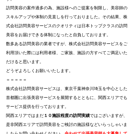
訪問美容の案件過多の為、施設様へのご提案を制限し、美容師の
スキルアップや体制の見直しを行っておりました。その結果、株
式会社訪問美容サービスのクオリティは日本トップクラスの訪問
美容をお届けできる体制になったと自負しております。
数多ある訪問美容の業者ですが、株式会社訪問美容サービスをご
利用頂いた際には利用者様、ご家族、施設の方すべてご満足いた
だけると思います。
どうぞよろしくお願いいたします。
＝＝＝＝＝
株式会社訪問美容サービスは、東京千葉神奈川埼玉を中心とした
首都圏に出張美容サービスを展開するとともに、関西エリアでも
サービス提供を行っております。
訪問美容サービス 関西支社 |
関西エリアではまだ
１０施設程度の訪問実績
ではございますが、
是非関西エリアで訪問美容をご検討の施設様などいらっしゃいま
したらお問い合わせください。
合わせて出張美容師も大募集して