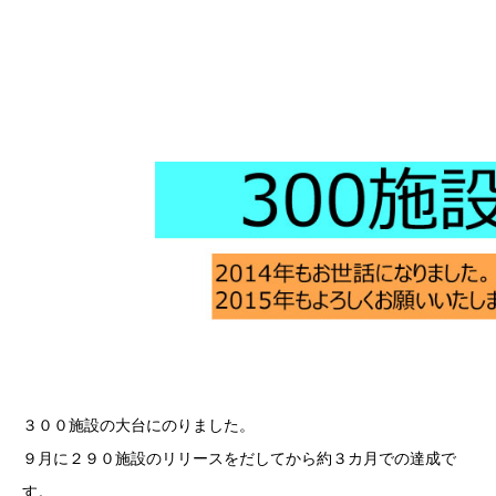
３００施設の大台にのりました。
９月に２９０施設のリリースをだしてから約３カ月での達成で
す。