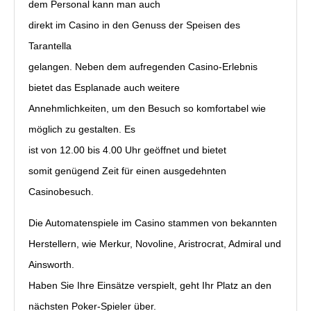
dem Personal kann man auch
direkt im Casino in den Genuss der Speisen des
Tarantella
gelangen. Neben dem aufregenden Casino-Erlebnis
bietet das Esplanade auch weitere
Annehmlichkeiten, um den Besuch so komfortabel wie
möglich zu gestalten. Es
ist von 12.00 bis 4.00 Uhr geöffnet und bietet
somit genügend Zeit für einen ausgedehnten
Casinobesuch.
Die Automatenspiele im Casino stammen von bekannten
Herstellern, wie Merkur, Novoline, Aristrocrat, Admiral und
Ainsworth.
Haben Sie Ihre Einsätze verspielt, geht Ihr Platz an den
nächsten Poker-Spieler über.