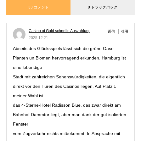
33 コメント
0 トラックバック
Casino of Gold schnelle Auszahlung
返信
引用
2025.12.21
Abseits des Glücksspiels lässt sich die grüne Oase
Planten un Blomen hervorragend erkunden. Hamburg ist
eine lebendige
Stadt mit zahlreichen Sehenswürdigkeiten, die eigentlich
direkt vor den Türen des Casinos liegen. Auf Platz 1
meiner Wahl ist
das 4-Sterne-Hotel Radisson Blue, das zwar direkt am
Bahnhof Dammtor liegt, aber man dank der gut isolierten
Fenster
vom Zugverkehr nichts mitbekommt. In Absprache mit