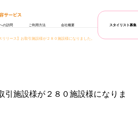
への訪問
ご利用方法
会社概要
スタイリスト募集
スリリース】お取引施設様が２８０施設様になりました。
取引施設様が２８０施設様になりま