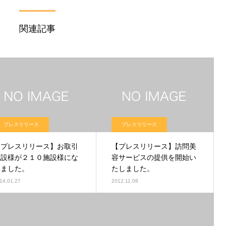
関連記事
プレスリリース
プレスリリース
【プレスリリース】お取引
【プレスリリース】訪問美
施設様が２１０施設様にな
容サービスの提供を開始い
りました。
たしました。
14.01.27
2012.11.08