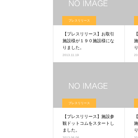
プレスリリース
【プレスリリース】お取引
施設様が１９０施設様にな
りました。
2013.11.19
20
プレスリリース
【プレスリリース】施設参
観ドットコムをスタートし
ました。
2013.06.06
20