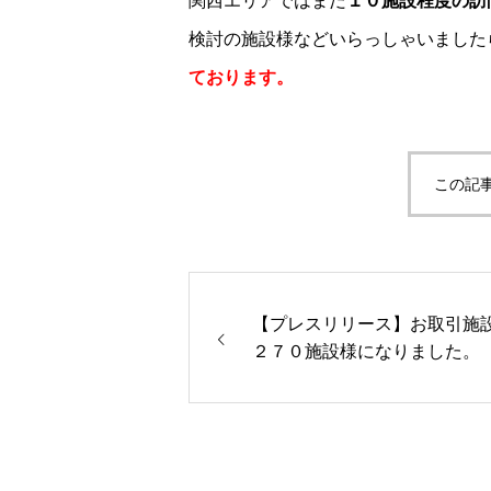
関西エリアではまだ
１０施設程度の訪
検討の施設様などいらっしゃいました
ております。
株式会社訪問美容サービ
この記
【プレスリリース】お取引施
２７０施設様になりました。