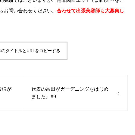
問実績
ではございますが、是非関西エリアで訪問美容をご
らお問い合わせください。
合わせて出張美容師も大募集し
ス 美容師募集ページ
事のタイトルとURLをコピーする
設様が
代表の富田がガーデニングをはじめ
ました。#9