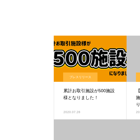
プレスリリース
累計お取引施設が500施設
様となりました！
2020.07.28
20