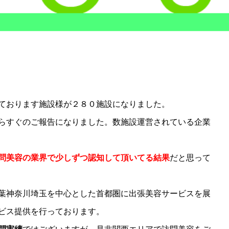
ております施設様が２８０施設になりました。
らすぐのご報告になりました。数施設運営されている企業
問美容の業界で少しずつ認知して頂いてる結果
だと思って
葉神奈川埼玉を中心とした首都圏に出張美容サービスを展
ビス提供を行っております。
訪問美容サービス 関西支社 |