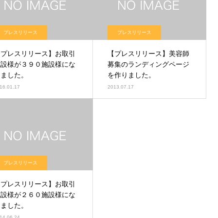
プレスリリース
プレスリリース
【プレスリリース】お取引
【プレスリリース】美容師
施設様が３９０施設様にな
募集のランディングページ
りました。
を作りました。
16.01.17
2013.07.17
プレスリリース
【プレスリリース】お取引
施設様が２６０施設様にな
りました。
14.06.24