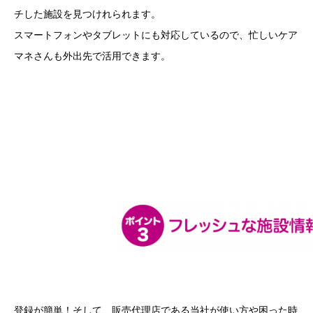
チした施設を見つけれられます。
スマートフォンやタブレットにも対応しているので、忙しいケア
マネさんも外出先で活用できます。
登録が簡単！そして、販売代理店である当社が使い方や困った時