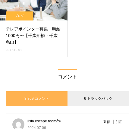
ブログ
テレアポインター募集・時給
1000円〜【千歳船橋・千歳
烏山】
2017.12.01
コメント
3,869 コメント
6 トラックバック
lista escape roomów
返信
引用
2024.07.06