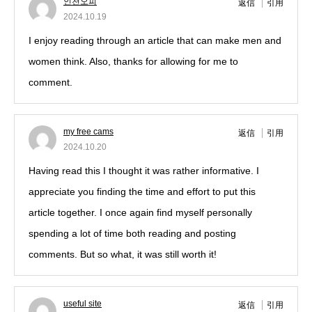
인천오피
返信
引用
2024.10.19
I enjoy reading through an article that can make men and
women think. Also, thanks for allowing for me to
comment.
my free cams
返信
引用
2024.10.20
Having read this I thought it was rather informative. I
appreciate you finding the time and effort to put this
article together. I once again find myself personally
spending a lot of time both reading and posting
comments. But so what, it was still worth it!
useful site
返信
引用