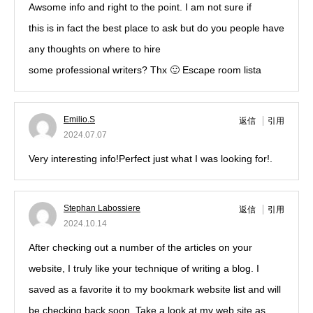
Awsome info and right to the point. I am not sure if
this is in fact the best place to ask but do you people have
any thoughts on where to hire
some professional writers? Thx 🙂 Escape room lista
Emilio.S
返信
引用
2024.07.07
Very interesting info!Perfect just what I was looking for!.
Stephan Labossiere
返信
引用
2024.10.14
After checking out a number of the articles on your
website, I truly like your technique of writing a blog. I
saved as a favorite it to my bookmark website list and will
be checking back soon. Take a look at my web site as