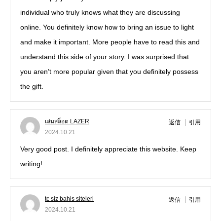
individual who truly knows what they are discussing
online. You definitely know how to bring an issue to light
and make it important. More people have to read this and
understand this side of your story. I was surprised that
you aren’t more popular given that you definitely possess
the gift.
เล่นสล็อต LAZER
返信
引用
2024.10.21
Very good post. I definitely appreciate this website. Keep
writing!
tc siz bahis siteleri
返信
引用
2024.10.21