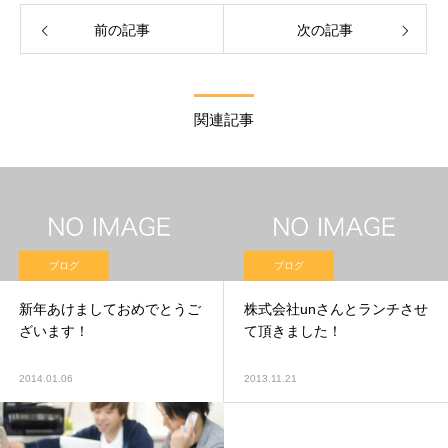
前の記事
次の記事
関連記事
ブログ
ブログ
新年あけましておめでとうご
株式会社unさんとランチさせ
ざいます！
て頂きました！
2014.01.06
2013.11.21