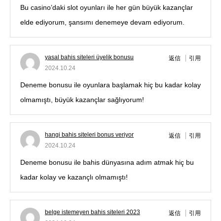
Bu casino’daki slot oyunları ile her gün büyük kazançlar
elde ediyorum, şansımı denemeye devam ediyorum.
yasal bahis siteleri üyelik bonusu
返信
引用
2024.10.24
Deneme bonusu ile oyunlara başlamak hiç bu kadar kolay
olmamıştı, büyük kazançlar sağlıyorum!
hangi bahis siteleri bonus veriyor
返信
引用
2024.10.24
Deneme bonusu ile bahis dünyasına adım atmak hiç bu
kadar kolay ve kazançlı olmamıştı!
belge istemeyen bahis siteleri 2023
返信
引用