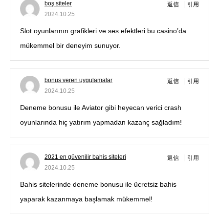
boş siteler
返信
引用
2024.10.25
Slot oyunlarının grafikleri ve ses efektleri bu casino’da
mükemmel bir deneyim sunuyor.
bonus veren uygulamalar
返信
引用
2024.10.25
Deneme bonusu ile Aviator gibi heyecan verici crash
oyunlarında hiç yatırım yapmadan kazanç sağladım!
2021 en güvenilir bahis siteleri
返信
引用
2024.10.25
Bahis sitelerinde deneme bonusu ile ücretsiz bahis
yaparak kazanmaya başlamak mükemmel!