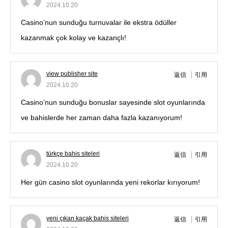
2024.10.20
Casino’nun sunduğu turnuvalar ile ekstra ödüller
kazanmak çok kolay ve kazançlı!
view publisher site
返信
引用
2024.10.20
Casino’nun sunduğu bonuslar sayesinde slot oyunlarında
ve bahislerde her zaman daha fazla kazanıyorum!
türkçe bahis siteleri
返信
引用
2024.10.20
Her gün casino slot oyunlarında yeni rekorlar kırıyorum!
yeni çıkan kaçak bahis siteleri
返信
引用