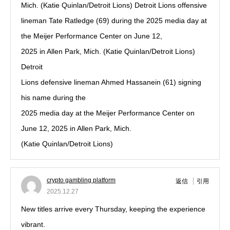
Mich. (Katie Quinlan/Detroit Lions) Detroit Lions offensive
lineman Tate Ratledge (69) during the 2025 media day at
the Meijer Performance Center on June 12,
2025 in Allen Park, Mich. (Katie Quinlan/Detroit Lions)
Detroit
Lions defensive lineman Ahmed Hassanein (61) signing
his name during the
2025 media day at the Meijer Performance Center on
June 12, 2025 in Allen Park, Mich.
(Katie Quinlan/Detroit Lions)
crypto gambling platform
返信
引用
2025.12.27
New titles arrive every Thursday, keeping the experience
vibrant.