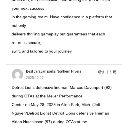
your next success
in the gaming realm. Have confidence in a platform that
not only
delivers thrilling gameplay but guarantees that each
return is secure,
swift, and tailored to your journey.
Best caravan parks Northern Rivers
返信
引用
2025.12.27
Detroit Lions defensive lineman Marcus Davenport (92)
during OTAs at the Meijer Performance
Center on May 28, 2025 in Allen Park, Mich. (Jeff
Nguyen/Detroit Lions) Detroit Lions defensive lineman
Aidan Hutchinson (97) during OTAs at the