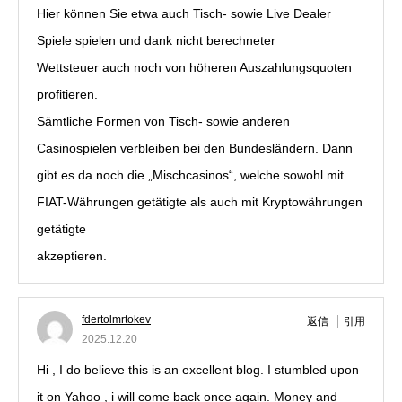
Hier können Sie etwa auch Tisch- sowie Live Dealer
Spiele spielen und dank nicht berechneter
Wettsteuer auch noch von höheren Auszahlungsquoten
profitieren.
Sämtliche Formen von Tisch- sowie anderen
Casinospielen verbleiben bei den Bundesländern. Dann
gibt es da noch die „Mischcasinos“, welche sowohl mit
FIAT-Währungen getätigte als auch mit Kryptowährungen
getätigte
akzeptieren.
fdertolmrtokev
返信
引用
2025.12.20
Hi , I do believe this is an excellent blog. I stumbled upon
it on Yahoo , i will come back once again. Money and