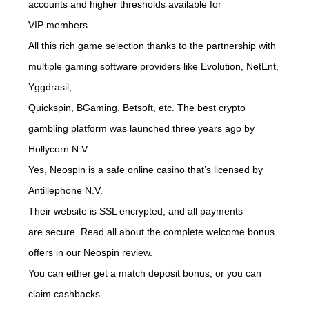
accounts and higher thresholds available for
VIP members.
All this rich game selection thanks to the partnership with
multiple gaming software providers like Evolution, NetEnt,
Yggdrasil,
Quickspin, BGaming, Betsoft, etc. The best crypto
gambling platform was launched three years ago by
Hollycorn N.V.
Yes, Neospin is a safe online casino that’s licensed by
Antillephone N.V.
Their website is SSL encrypted, and all payments
are secure. Read all about the complete welcome bonus
offers in our Neospin review.
You can either get a match deposit bonus, or you can
claim cashbacks.