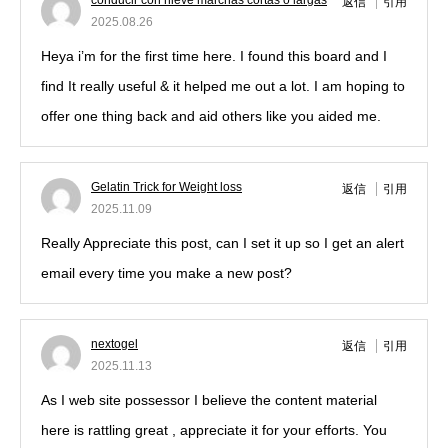
conducir con nieve marchas cortas o largas
返信
引用
2025.08.26
Heya i’m for the first time here. I found this board and I
find It really useful & it helped me out a lot. I am hoping to
offer one thing back and aid others like you aided me.
Gelatin Trick for Weight loss
返信
引用
2025.11.09
Really Appreciate this post, can I set it up so I get an alert
email every time you make a new post?
nextogel
返信
引用
2025.11.13
As I web site possessor I believe the content material
here is rattling great , appreciate it for your efforts. You