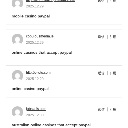
https://chefstaffingsolutions.com
返信
引用
2025.12.29
mobile casino paypal
copulousmedia.ie
返信
引用
2025.12.29
online casinos that accept paypal
http://o-toto.com
返信
引用
2025.12.29
online casino paypal
jobstaffs.com
返信
引用
2025.12.30
australian online casinos that accept paypal